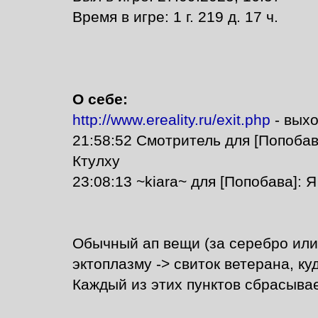
Время в игре: 1 г. 219 д. 17 ч.
О себе:
http://www.ereality.ru/exit.php
- выхо
21:58:52 Смотритель для [Попобав
Ктулху
23:08:13 ~kiara~ для [Попобава]:
Обычный ап вещи (за серебро или 
эктоплазму -> свиток ветерана, куд
Каждый из этих пунктов сбрасывае