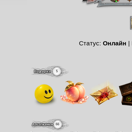
Статус:
Онлайн
|
5
66