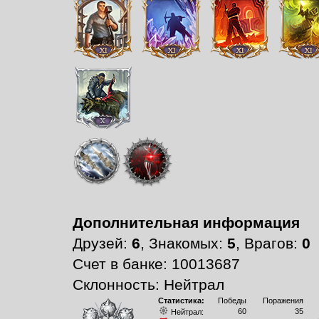
Дополнительная информация
Друзей:
6
, Знакомых:
5
, Врагов:
0
Счет в банке: 10013687
Склонность: Нейтрал
Статистика:
Победы
Поражения
60
35
Нейтрал: