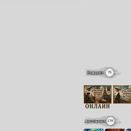
75
179