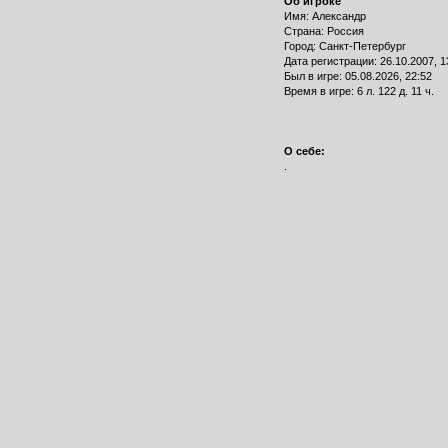
Об игроке
Имя: Александр
Страна: Россия
Город: Санкт-Петербург
Дата регистрации: 26.10.2007, 1
Был в игре: 05.08.2026, 22:52
Время в игре: 6 л. 122 д. 11 ч.
О себе:
.