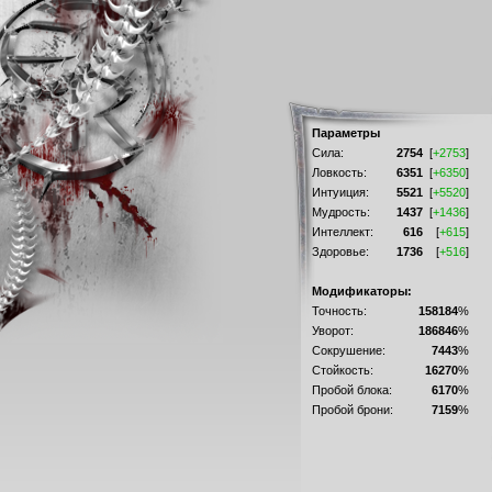
Параметры
Сила:
2754
[
+2753
]
Ловкость:
6351
[
+6350
]
Интуиция:
5521
[
+5520
]
Мудрость:
1437
[
+1436
]
Интеллект:
616
[
+615
]
Здоровье:
1736
[
+516
]
Модификаторы:
Точность:
158184
%
Уворот:
186846
%
Сокрушение:
7443
%
Стойкость:
16270
%
Пробой блока:
6170
%
Пробой брони:
7159
%