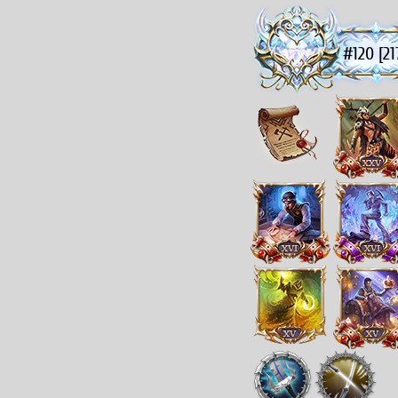
#120 [21