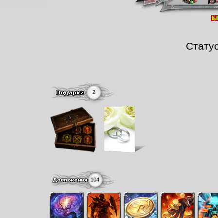
Стату
2
104