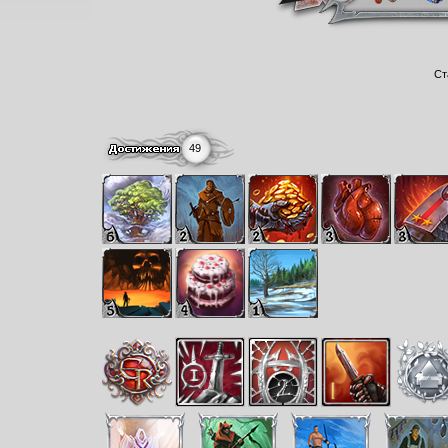
Ст
49