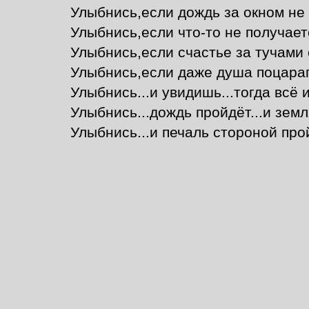
Улыбнись,если дождь за окном не 
Улыбнись,если что-то не получаетс
Улыбнись,если счастье за тучами 
Улыбнись,если даже душа поцарап
Улыбнись...и увидишь...тогда всё и
Улыбнись...дождь пройдёт...и земля
Улыбнись...и печаль стороной прой