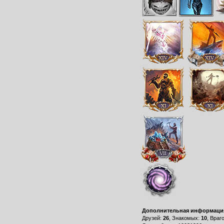
Дополнительная информаци
Друзей:
26
, Знакомых:
10
, Враг