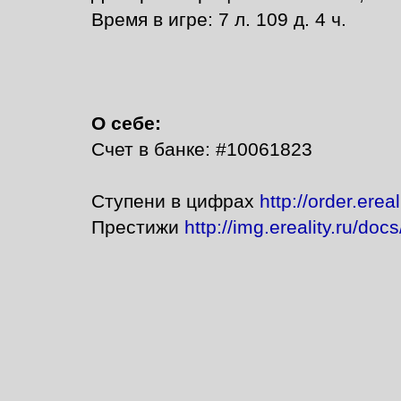
Время в игре: 7 л. 109 д. 4 ч.
О себе:
Счет в банке: #10061823
Ступени в цифрах
http://order.erea
Престижи
http://img.ereality.ru/do