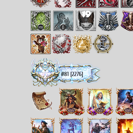
#81 [2276]