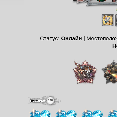
Статус:
Онлайн
| Местополо
Н
148