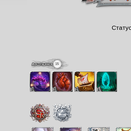
Стату
15