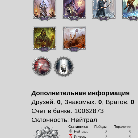
Дополнительная информация
Друзей:
0
, Знакомых:
0
, Врагов:
0
Счет в банке: 10062873
Склонность: Нейтрал
Статистика:
Победы
Поражения
0
0
Нейтрал:
0
0
Игнесс: