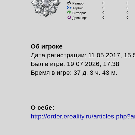
0
0
Раанор:
0
0
Тарбис:
0
0
Витарра:
0
0
Дримнир:
Об игроке
Дата регистрации: 11.05.2017, 15:
Был в игре: 19.07.2026, 17:38
Время в игре: 37 д. 3 ч. 43 м.
О себе:
http://order.ereality.ru/articles.php?