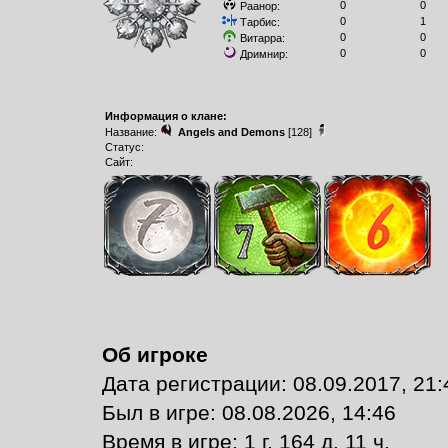
0
0
Раанор:
0
1
Тарбис:
0
0
Витарра:
0
0
Дримнир:
Информация о клане:
Название:
Angels and Demons
[128]
Статус:
Сайт:
Об игроке
Дата регистрации: 08.09.2017, 21:
Был в игре: 08.08.2026, 14:46
Время в игре: 1 г. 164 д. 11 ч.