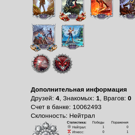
Дополнительная информация
Друзей:
4
, Знакомых:
1
, Врагов:
0
Счет в банке: 10062493
Склонность: Нейтрал
Статистика:
Победы
Поражения
1
0
Нейтрал:
0
1
Игнесс: