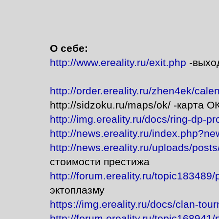
О себе:
http://www.ereality.ru/exit.php
-выхо
http://order.ereality.ru/zhen4ek/cal
http://sidzoku.ru/maps/ok/ -карта О
http://img.ereality.ru/docs/ring-dp-p
http://news.ereality.ru/index.php?n
http://news.ereality.ru/uploads/po
стоимости престижа
http://forum.ereality.ru/topic18348
эктоплазму
https://img.ereality.ru/docs/clan-to
http://forum.ereality.ru/topic168941