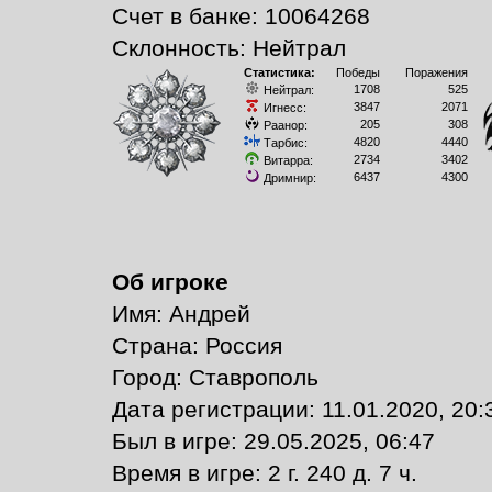
Счет в банке: 10064268
Склонность: Нейтрал
Статистика:
Победы
Поражения
1708
525
Нейтрал:
3847
2071
Игнесс:
205
308
Раанор:
4820
4440
Тарбис:
2734
3402
Витарра:
6437
4300
Дримнир:
Об игроке
Имя: Андрей
Страна: Россия
Город: Ставрополь
Дата регистрации: 11.01.2020, 20:
Был в игре: 29.05.2025, 06:47
Время в игре: 2 г. 240 д. 7 ч.