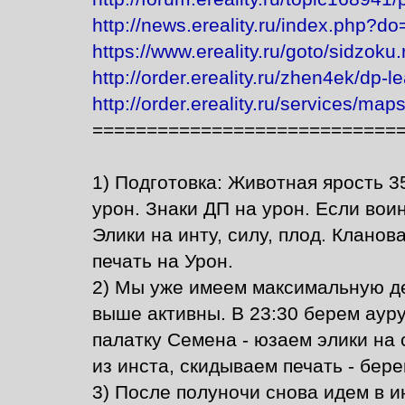
http://news.ereality.ru/index.php?
https://www.ereality.ru/goto/sidzoku.
http://order.ereality.ru/zhen4ek/dp-le
http://order.ereality.ru/services/maps
============================
1) Подготовка: Животная ярость 3
урон. Знаки ДП на урон. Если вои
Элики на инту, силу, плод. Кланов
печать на Урон.
2) Мы уже имеем максимальную д
выше активны. В 23:30 берем ауру
палатку Семена - юзаем элики на 
из инста, скидываем печать - бере
3) После полуночи снова идем в и