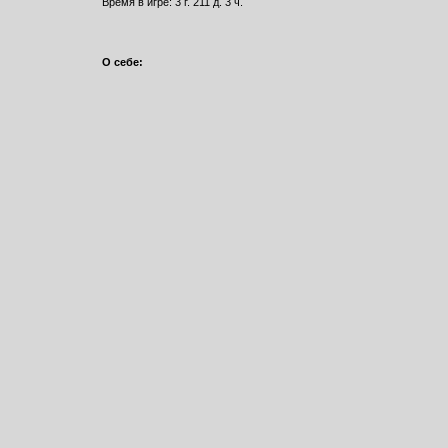
Время в игре: 3 г. 211 д. 3 ч.
О себе: