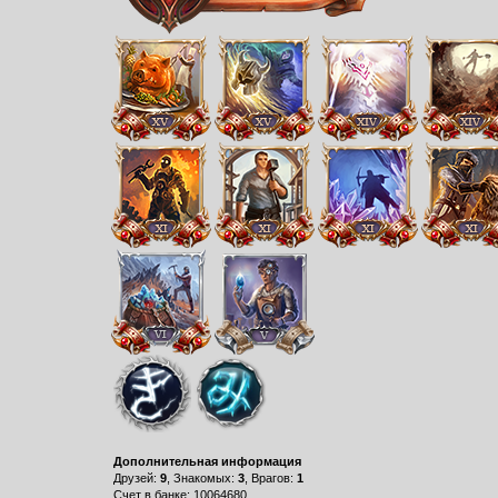
Дополнительная информация
Друзей:
9
, Знакомых:
3
, Врагов:
1
Счет в банке: 10064680