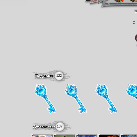
Ст
122
137