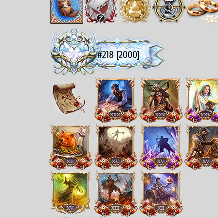
#218 [2000]