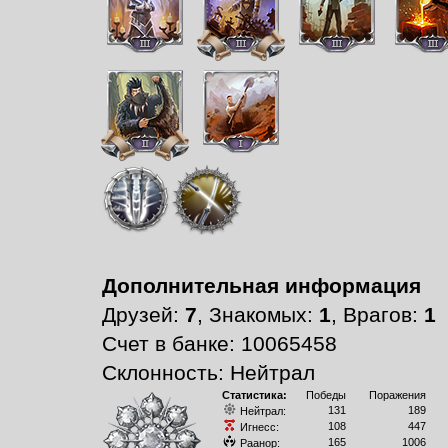
Дополнительная информация
Друзей:
7
, Знакомых:
1
, Врагов:
1
Счет в банке: 10065458
Склонность: Нейтрал
Статистика:
Победы
Поражения
131
189
Нейтрал:
108
447
Игнесс:
165
1006
Раанор: