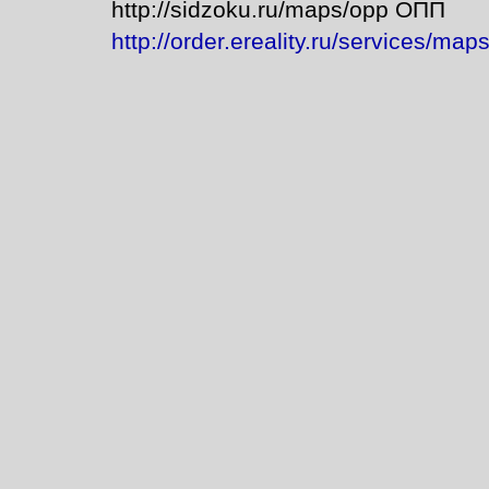
http://sidzoku.ru/maps/opp ОПП
http://order.ereality.ru/services/ma