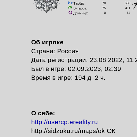
70
650
Тарбис:
75
411
Витарра:
0
14
Дримнир:
Об игроке
Страна: Россия
Дата регистрации: 23.08.2022, 11:
Был в игре: 02.09.2023, 02:39
Время в игре: 194 д. 2 ч.
О себе:
http://usercp.ereality.ru
http://sidzoku.ru/maps/ok ОК