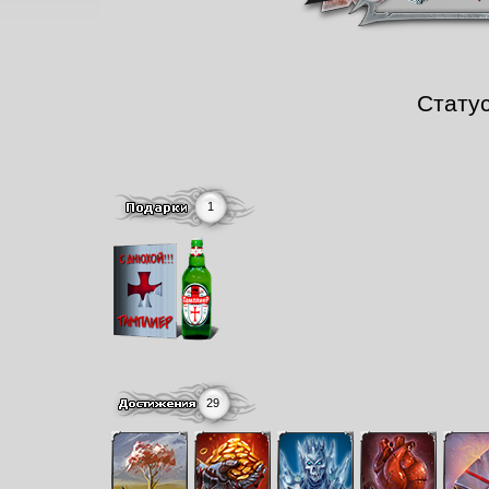
Стату
1
29