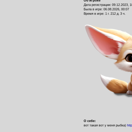
Об игроке
Дата регистрации: 09.12.2023, 1
Былa в игре: 06.08.2026, 00:07
Время в игре: 1 г. 212 д. 3 ч.
О себе:
вот такая вот у меня рыбка)
htt