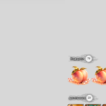
79
19