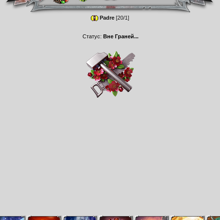
Padre
[20/1]
Статус:
Вне Граней...