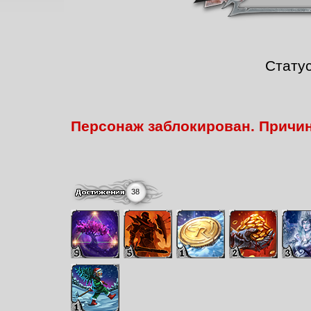
Стату
Персонаж заблокирован. Причи
38