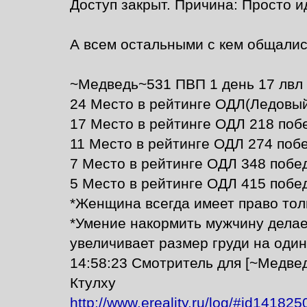
Доступ закрыт. Причина: Просто идит
А всем остальными с кем общалис
~Медведь~531 ПВП 1 день 17 лвл
24 Место в рейтинге ОДЛ(Ледовый
17 Место в рейтинге ОДЛ 218 побе
11 Место в рейтинге ОДЛ 274 побе
7 Место в рейтинге ОДЛ 348 побед
5 Место в рейтинге ОДЛ 415 побед
*Женщина всегда имеет право тол
*Умение накормить мужчину делае
увеличивает размер груди на один
14:58:23 Смотритель для [~Медвед
Ктулху
http://www.ereality.ru/log/#id141825