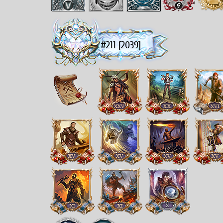
#211 [2039]