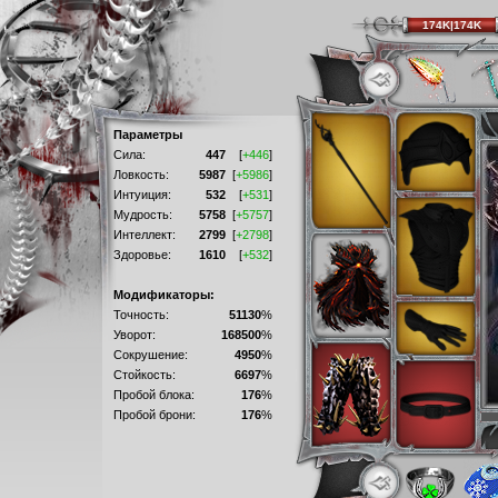
174K|174K
Параметры
Сила:
447
[
+446
]
Ловкость:
5987
[
+5986
]
Интуиция:
532
[
+531
]
Мудрость:
5758
[
+5757
]
Интеллект:
2799
[
+2798
]
Здоровье:
1610
[
+532
]
Модификаторы:
Точность:
51130
%
Уворот:
168500
%
Сокрушение:
4950
%
Стойкость:
6697
%
Пробой блока:
176
%
Пробой брони:
176
%