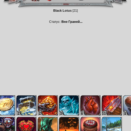
Black Lotus
[21]
Статус:
Вне Граней...