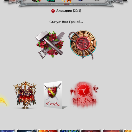
Ализарин
[20/1]
Статус:
Вне Граней...