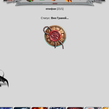
епифан
[21/1]
Статус:
Вне Граней...