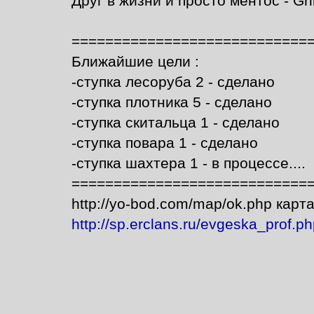
Друг в жизни и просто ментос - Gr
============================
Ближайшие цели :
-ступка лесоруба 2 - сделано
-ступка плотника 5 - сделано
-ступка скитальца 1 - сделано
-ступка повара 1 - сделано
-ступка шахтера 1 - в процессе....
============================
http://yo-bod.com/map/ok.php карт
http://sp.erclans.ru/evgeska_prof.p