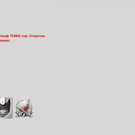
траф 754841 сер. Отсрочка
азанию: