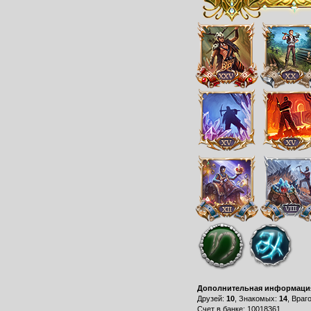
Дополнительная информаци
Друзей:
10
, Знакомых:
14
, Враг
Счет в банке: 10018361