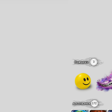
3
172