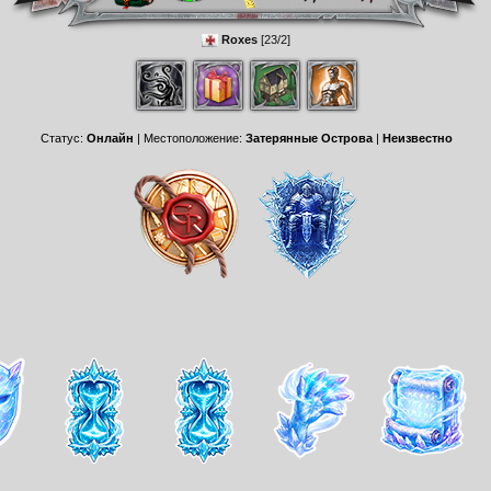
Roxes
[23/2]
Статус:
Онлайн
| Местоположение:
Затерянные Острова
|
Неизвестно