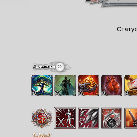
Стату
29