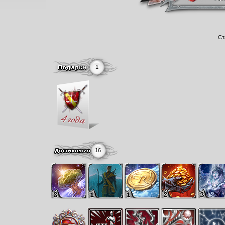
Ст
1
16