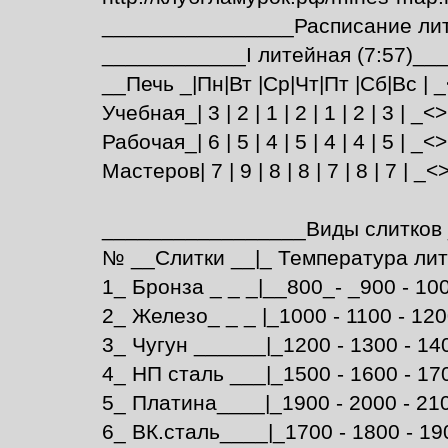
________________Расписание ли
____________I литейная (7:57)___
__Печь _|Пн|Вт |Ср|Чт|Пт |Сб|Вс | _
Учебная_| 3 | 2 | 1 | 2 | 1 | 2 | 3 | _<> | 
Рабочая_| 6 | 5 | 4 | 5 | 4 | 4 | 5 | _<> | 
Мастеров| 7 | 9 | 8 | 8 | 7 | 8 | 7 | _<> |
_________________Виды слитков
№ __Слитки __|_ Температура лит
1_ Бронза _ _ _|__800_- _900 - 100
2_ Железо_ _ _ |_1000 - 1100 - 12
3_ Чугун ______|_1200 - 1300 - 140
4_ НП сталь ___|_1500 - 1600 - 17
5_ Платина____|_1900 - 2000 - 21
6_ ВК.сталь____|_1700 - 1800 - 19