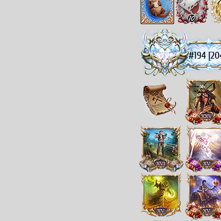
#194 [20