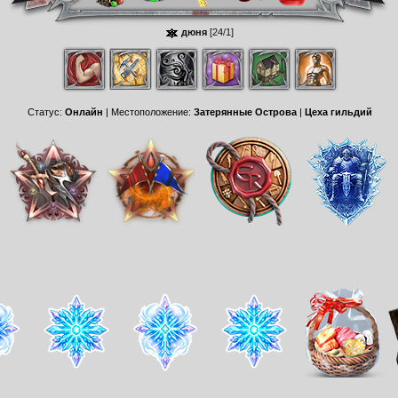
дюня
[24/1]
Статус:
Онлайн
| Местоположение:
Затерянные Острова
|
Цеха гильдий