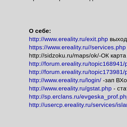
О себе:
http://www.ereality.ru/exit.php
выход
https://www.ereality.ru//services.php
http://sidzoku.ru/maps/ok/-ОК карта
http://forum.ereality.ru/topic168941
http://forum.ereality.ru/topic173981
http://www.ereality.ru/login/
-зап ВХ
http://www.ereality.ru/gstat.php
- ста
http://sp.erclans.ru/evgeska_prof.p
http://usercp.ereality.ru/services/is