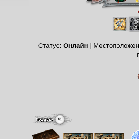
Статус:
Онлайн
| Местоположе
61