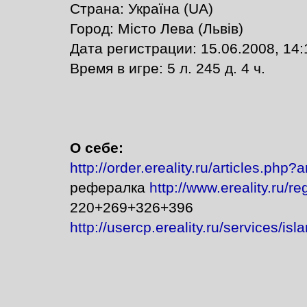
Страна: Україна (UA)
Город: Місто Лева (Львів)
Дата регистрации: 15.06.2008, 14:
Время в игре: 5 л. 245 д. 4 ч.
О себе:
http://order.ereality.ru/articles.php?
рефералка
http://www.ereality.ru/r
220+269+326+396
http://usercp.ereality.ru/services/is