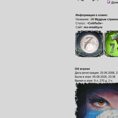
Дрим
Информация о клане:
Название:
Мудрые странн
Статус:
~СобЛаЗн~
Сайт:
ms-ereality.ru
Об игроке
Дата регистрации: 20.06.2008, 2
Былa в игре: 05.08.2026, 23:36
Время в игре: 9 л. 270 д. 2 ч.