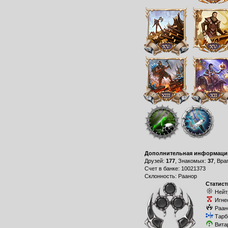
Дополнительная информаци
Друзей:
177
, Знакомых:
37
, Вра
Счет в банке: 10021373
Склонность: Раанор
Статист
Нейт
Игне
Раан
Тарб
Вита