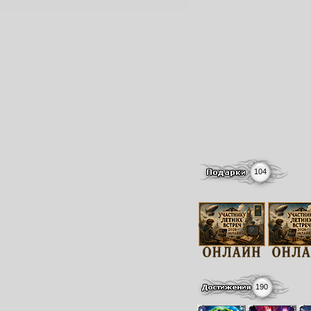
104
190