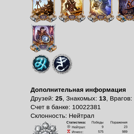
Дополнительная информация
Друзей:
25
, Знакомых:
13
, Врагов:
Счет в банке: 10022381
Склонность: Нейтрал
Статистика:
Победы
Поражения
9
23
Нейтрал:
575
989
Игнесс: