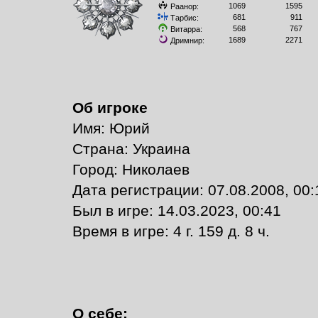
1069
1595
Раанор:
681
911
Тарбис:
568
767
Витарра:
1689
2271
Дримнир:
Об игроке
Имя: Юрий
Страна: Украина
Город: Николаев
Дата регистрации: 07.08.2008, 00:
Был в игре: 14.03.2023, 00:41
Время в игре: 4 г. 159 д. 8 ч.
О себе: