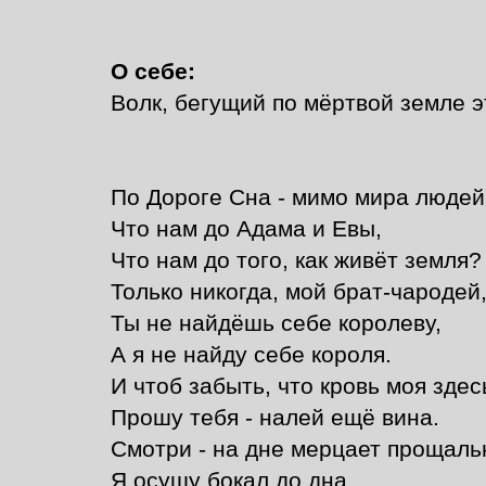
О себе:
Волк, бегущий по мёртвой земле э
По Дороге Сна - мимо мира людей
Что нам до Адама и Евы,
Что нам до того, как живёт земля?
Только никогда, мой брат-чародей
Ты не найдёшь себе королеву,
А я не найду себе короля.
И чтоб забыть, что кровь моя здес
Прошу тебя - налей ещё вина.
Смотри - на дне мерцает прощаль
Я осушу бокал до дна...