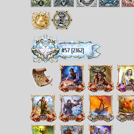
#57 [2362]