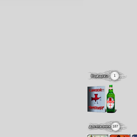
1
187