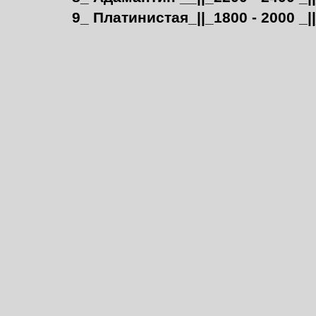
9_ Платинистая_||_1800 - 2000 _|