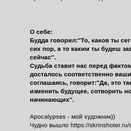
О себе:
Будда говорил:"То, каков ты сег
сих пор, а то каким ты будеш за
сейчас".
Судьба ставит нас перед фактом
досталось соответственно ваши
соглашаясь, говорит:"Да, это т
изменить будущее, сотворить н
начинающих".
Apocalypses - мой художник))
Чудно вышло https://skrinshoter.