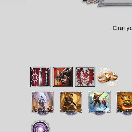
Стату