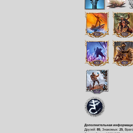
Дополнительная информаци
Друзей:
85
, Знакомых:
25
, Враг