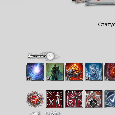
Стату
27