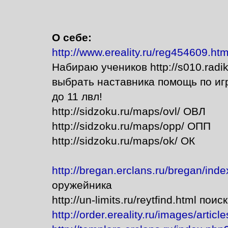
О себе:
http://www.ereality.ru/reg454609.htm
Набираю учеников http://s010.radika
выбрать наставника помощь по игр
до 11 лвл!
http://sidzoku.ru/maps/ovl/ ОВЛ
http://sidzoku.ru/maps/opp/ ОПП
http://sidzoku.ru/maps/ok/ ОК
http://bregan.erclans.ru/bregan/in
оружейника
http://un-limits.ru/reytfind.html пои
http://order.ereality.ru/images/articl