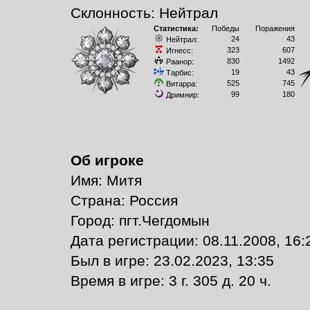
Склонность: Нейтрал
Статистика:
Победы
Поражения
24
43
Нейтрал:
323
607
Игнесс:
830
1492
Раанор:
19
43
Тарбис:
525
745
Витарра:
99
180
Дримнир:
Об игроке
Имя: Митя
Страна: Россия
Город: пгт.Чегдомын
Дата регистрации: 08.11.2008, 16:
Был в игре: 23.02.2023, 13:35
Время в игре: 3 г. 305 д. 20 ч.