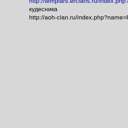
http://templars.erclans.ru/index.p
кудесника
http://aoh-clan.ru/index.php?name