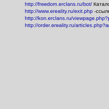
http://freedom.erclans.ru/bot/
Катало
http://www.ereality.ru/exit.php
-ссылк
http://kon.erclans.ru/viewpage.php
http://order.ereality.ru/articles.php?