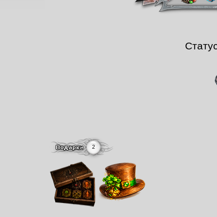
Стату
2