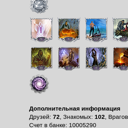
Дополнительная информация
Друзей:
72
, Знакомых:
102
, Враго
Счет в банке: 10005290