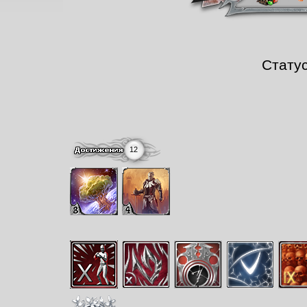
Стату
12