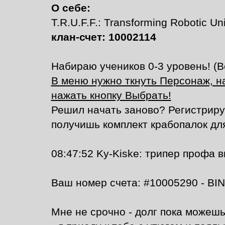
О себе:
T.R.U.F.F.: Transforming Robotic Uni
клан-счет: 10002114
Набираю учеников 0-3 уровень! (Вс
В меню нужно ткнуть Персонаж, на
нажать кнопку Выбрать!
Решил начать заново? Регистрир
получишь комплект крабопалок дл
08:47:52 Ky-Kiske: трипер профа 
Ваш номер счета: #10005290 - BIN
Мне не срочно - долг пока можешь