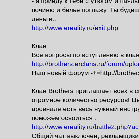
- я приеду к тебе с утюгом и паял
починю и белье поглажу. Ты будеш
деньги...
http://www.ereality.ru/exit.php
Клан
Все вопросы по вступлению в кла
http://brothers.erclans.ru/forum/u
Наш новый форум -+=http://brothers
Клан Brothers приглашает всех в 
огромное количество ресурсов! Ц
арсенале есть весь нужный инстр
поможем освоиться .
http://www.ereality.ru/battle2.php?a
Общий чат выключен, рекламщики