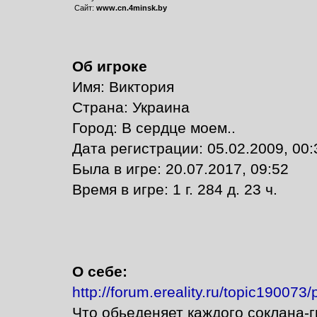
Сайт:
www.cn.4minsk.by
Об игроке
Имя: Виктория
Страна: Украина
Город: В сердце моем..
Дата регистрации: 05.02.2009, 00:
Былa в игре: 20.07.2017, 09:52
Время в игре: 1 г. 284 д. 23 ч.
О себе:
http://forum.ereality.ru/topic190073
Что обьеденяет каждого соклана-г