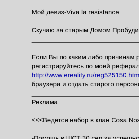
Мой девиз-Viva la resistance
Скучаю за старым Домом Пробуди
____________________________
Если Вы по каким либо причинам 
регистрируйтесь по моей рефера
http://www.ereality.ru/reg525150.htm
браузера и отдать старого персо
____________________________
Реклама
<<<Ведется набор в клан Cosa No
-Помощь в ШСТ 30 сер за успешное