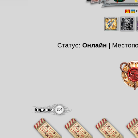
Б
Статус:
Онлайн
| Местоп
284