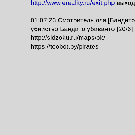
http://www.ereality.ru/exit.php
выход
01:07:23 Смотритель для [Бандито
убийство Бандито убиванто [20/6]
http://sidzoku.ru/maps/ok/
https://toobot.by/pirates