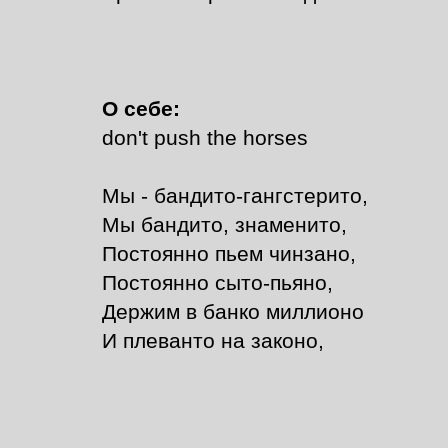
О себе:
don't push the horses
Мы - бандито-гангстерито,
Мы бандито, знаменито,
Постоянно пьем чинзано,
Постоянно сыто-пьяно,
Держим в банко миллионо
И плеванто на законо,