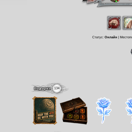
Статус:
Онлайн
| Местоп
134