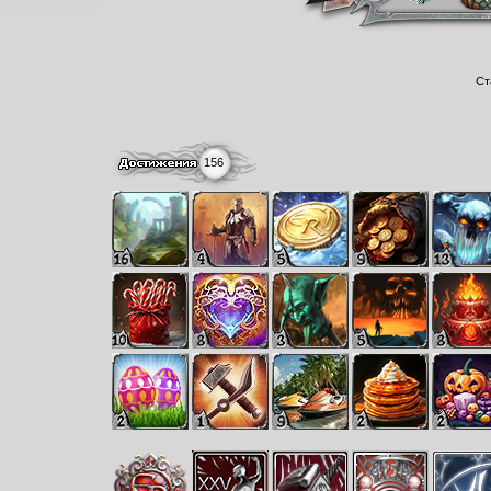
Ст
156