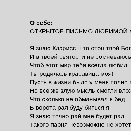
О себе:
ОТКРЫТОЕ ПИСЬМО ЛЮБИМОЙ 
Я знаю Клэрисс, что отец твой Бо
И в твоей святости не сомневаюсь
Чтоб этот мир тебя всегда любил
Ты родилась красавица моя!
Пусть в жизни было у меня полно 
Но все же злую мысль смогли вло
Что сколько не обманывал я бед
В ворота рая буду биться я
Я знаю точно рай мне будет рад
Такого парня невозможно не хотет