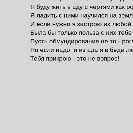
Я буду жить в аду с чертями как р
Я ладить с ними научился на земл
И если нужно я застрою их любой
Была бы только польза с них тебе
Пусть обмундирование не то - рог
Но если надо, и из ада я в беде л
Тебя прикрою - это не вопрос!