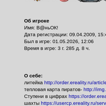
Об игроке
Имя: В@ньОК!
Дата регистрации: 09.04.2009, 15:
Был в игре: 01.05.2026, 12:06
Время в игре: 3 г. 285 д. 8 ч.
О себе:
литейка
http://order.ereality.ru/art
тепловая карта пиратов-
http://im
Ступени в цифрах
https://order.ere
шахты
https://usercp.ereality.ru/s